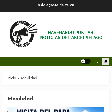
Saltar
8 de agosto de 2026
al
contenido
Inicio
Movilidad
Movilidad