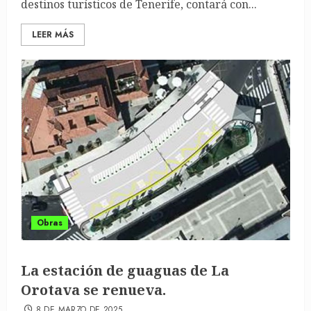
destinos turísticos de Tenerife, contará con...
LEER MÁS
Obras
La estación de guaguas de La
Orotava se renueva.
8 DE MARZO DE 2025