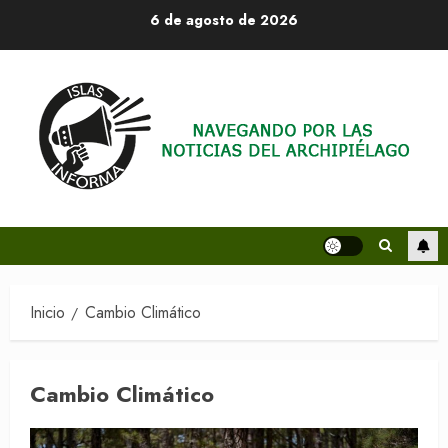
Saltar
6 de agosto de 2026
al
contenido
Inicio
Cambio Climático
Cambio Climático