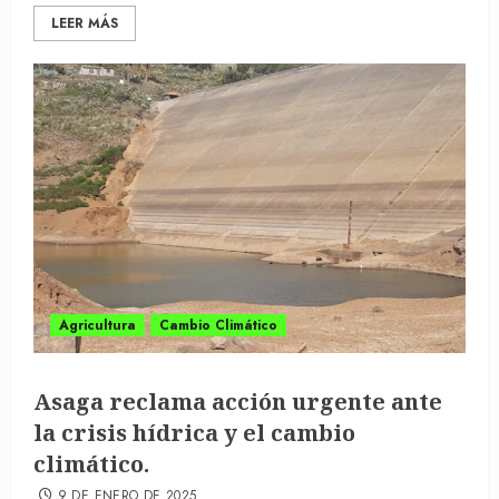
LEER MÁS
Agricultura
Cambio Climático
Asaga reclama acción urgente ante
la crisis hídrica y el cambio
climático.
9 DE ENERO DE 2025