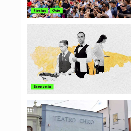
Fiestas
Ocio
Economía