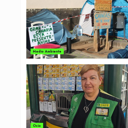
Medio Ambiente
Ocio