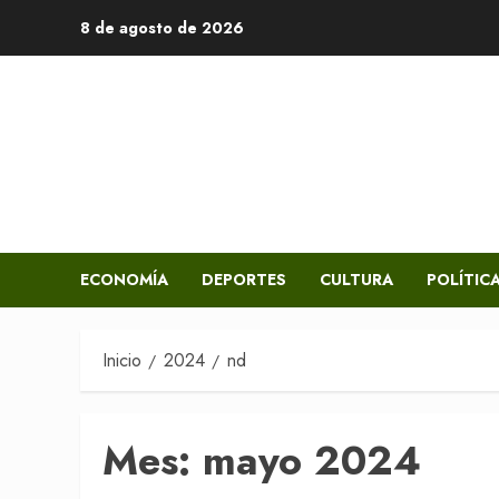
Saltar
8 de agosto de 2026
al
contenido
ECONOMÍA
DEPORTES
CULTURA
POLÍTIC
Inicio
2024
nd
Mes:
mayo 2024