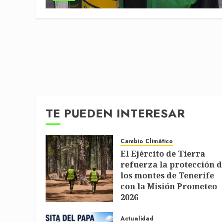
TE PUEDEN INTERESAR
Cambio Climático
El Ejército de Tierra
refuerza la protección 
los montes de Tenerife
con la Misión Prometeo
2026
1 DE JULIO DE 2026
Actualidad