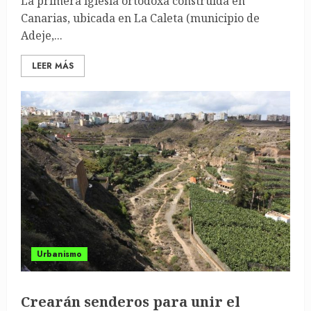
La primera iglesia ortodoxa construida en
Canarias, ubicada en La Caleta (municipio de
Adeje,...
LEER MÁS
Urbanismo
Crearán senderos para unir el