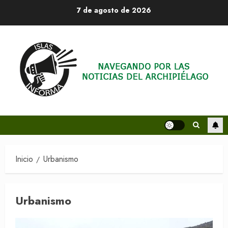
Saltar
7 de agosto de 2026
al
contenido
Inicio
Urbanismo
Urbanismo