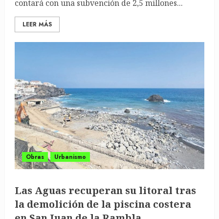
contará con una subvención de 2,5 millones...
LEER MÁS
Obras
Urbanismo
Las Aguas recuperan su litoral tras
la demolición de la piscina costera
en San Juan de la Rambla.