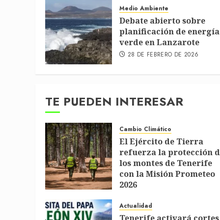
Medio Ambiente
Debate abierto sobre
planificación de energía
verde en Lanzarote
28 DE FEBRERO DE 2026
TE PUEDEN INTERESAR
Cambio Climático
El Ejército de Tierra
refuerza la protección 
los montes de Tenerife
con la Misión Prometeo
2026
1 DE JULIO DE 2026
Actualidad
Tenerife activará cortes