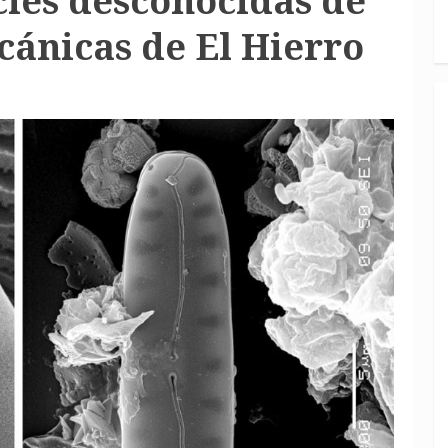
cies desconocidas de
cánicas de El Hierro