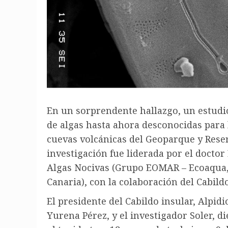
En un sorprendente hallazgo, un estudio 
de algas hasta ahora desconocidas para l
cuevas volcánicas del Geoparque y Reserv
investigación fue liderada por el doctor
Algas Nocivas (Grupo EOMAR – Ecoaqua,
Canaria), con la colaboración del Cabild
El presidente del Cabildo insular, Alpid
Yurena Pérez, y el investigador Soler, d