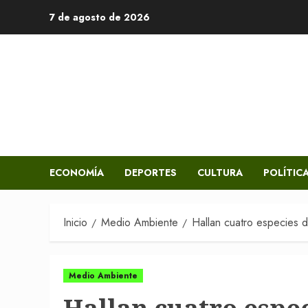
Saltar
7 de agosto de 2026
al
contenido
ECONOMÍA
DEPORTES
CULTURA
POLÍTIC
Inicio
Medio Ambiente
Hallan cuatro especies 
Medio Ambiente