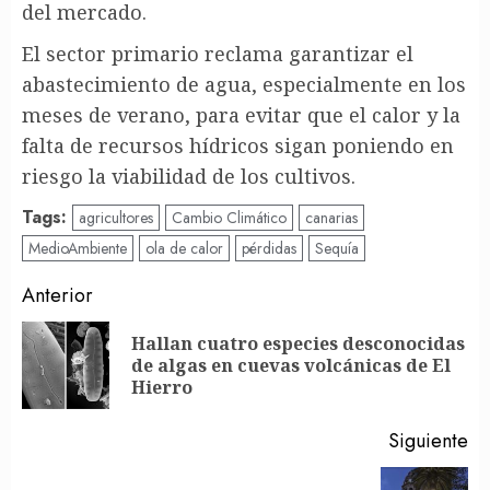
del mercado.
El sector primario reclama garantizar el
abastecimiento de agua, especialmente en los
meses de verano, para evitar que el calor y la
falta de recursos hídricos sigan poniendo en
riesgo la viabilidad de los cultivos.
Tags:
agricultores
Cambio Climático
canarias
MedioAmbiente
ola de calor
pérdidas
Sequía
Post
Anterior
navigation
Hallan cuatro especies desconocidas
En
de algas en cuevas volcánicas de El
an
Hierro
Siguiente