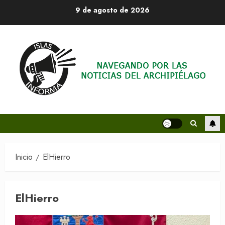
Saltar
9 de agosto de 2026
al
contenido
Inicio
ElHierro
ElHierro