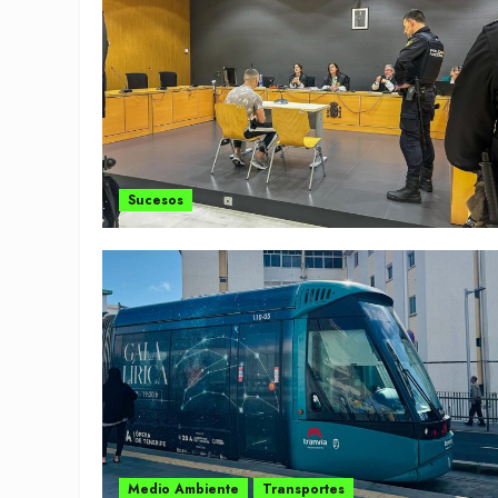
Sucesos
Medio Ambiente
Transportes