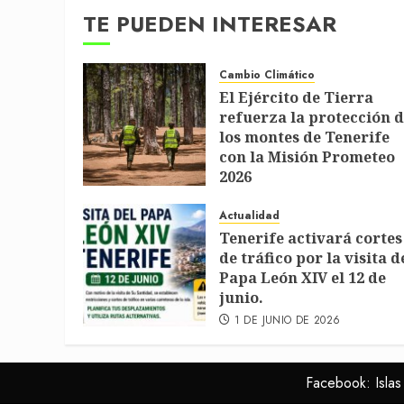
entradas
TE PUEDEN INTERESAR
Cambio Climático
El Ejército de Tierra
refuerza la protección 
los montes de Tenerife
con la Misión Prometeo
2026
1 DE JULIO DE 2026
Actualidad
Tenerife activará cortes
de tráfico por la visita d
Papa León XIV el 12 de
junio.
1 DE JUNIO DE 2026
Facebook: Islas