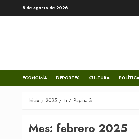
Saltar
8 de agosto de 2026
al
contenido
ECONOMÍA
DEPORTES
CULTURA
POLÍTIC
Inicio
2025
th
Página 3
Mes:
febrero 2025