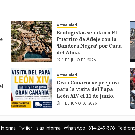
Actualidad
Ecologistas señalan a El
de
Puertito de Adeje con la
‘Bandera Negra’ por Cuna
del Alma.
1 DE JULIO DE 2026
Actualidad
Gran Canaria se prepara
el
para la visita del Papa
León XIV el 11 de junio.
1 DE JUNIO DE 2026
 Informa
Twitter: Islas Informa
WhatsApp: 614-249-376
Teléfon