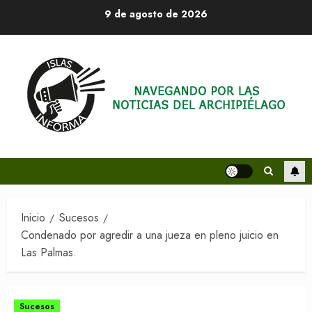
Saltar
9 de agosto de 2026
al
contenido
Inicio
Sucesos
Condenado por agredir a una jueza en pleno juicio en
Las Palmas.
Sucesos