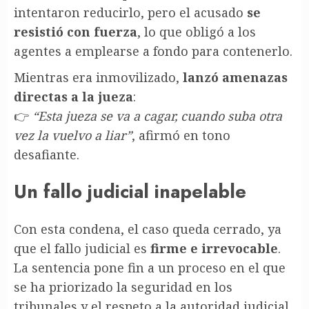
intentaron reducirlo, pero el acusado
se
resistió con fuerza
, lo que obligó a los
agentes a emplearse a fondo para contenerlo.
Mientras era inmovilizado,
lanzó amenazas
directas a la jueza
:
👉
“Esta jueza se va a cagar, cuando suba otra
vez la vuelvo a liar”
, afirmó en tono
desafiante.
Un fallo judicial inapelable
Con esta condena, el caso queda cerrado, ya
que el fallo judicial es
firme e irrevocable
.
La sentencia pone fin a un proceso en el que
se ha priorizado la seguridad en los
tribunales y el respeto a la autoridad judicial.