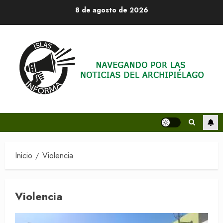
Saltar
8 de agosto de 2026
al
contenido
Inicio
Violencia
Violencia