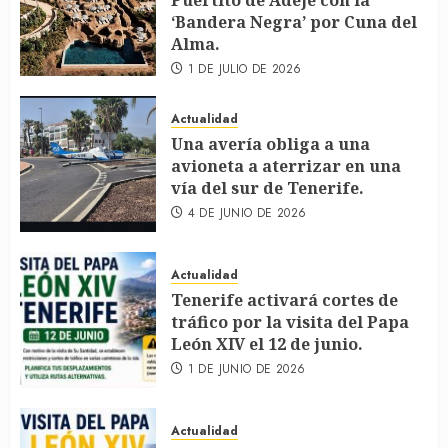
Puertito de Adeje con la
‘Bandera Negra’ por Cuna del
Alma.
1 DE JULIO DE 2026
Actualidad
Una avería obliga a una
avioneta a aterrizar en una
vía del sur de Tenerife.
4 DE JUNIO DE 2026
Actualidad
Tenerife activará cortes de
tráfico por la visita del Papa
León XIV el 12 de junio.
1 DE JUNIO DE 2026
Actualidad