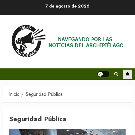
Saltar
7 de agosto de 2026
al
contenido
Inicio
Seguridad Pública
Seguridad Pública