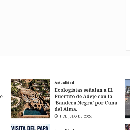
Actualidad
Ecologistas señalan a El
de
Puertito de Adeje con la
‘Bandera Negra’ por Cuna
del Alma.
1 DE JULIO DE 2026