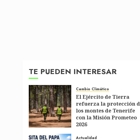
TE PUEDEN INTERESAR
Cambio Climático
El Ejército de Tierra
refuerza la protección 
los montes de Tenerife
con la Misión Prometeo
2026
1 DE JULIO DE 2026
Actualidad