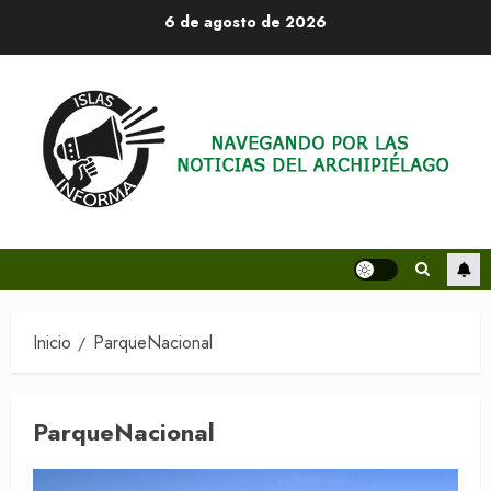
Saltar
6 de agosto de 2026
al
contenido
Inicio
ParqueNacional
ParqueNacional