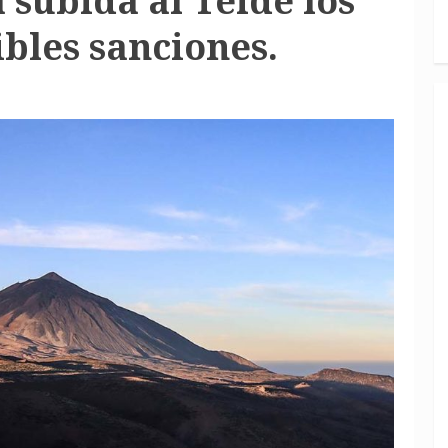
 subida al Teide los
ibles sanciones.