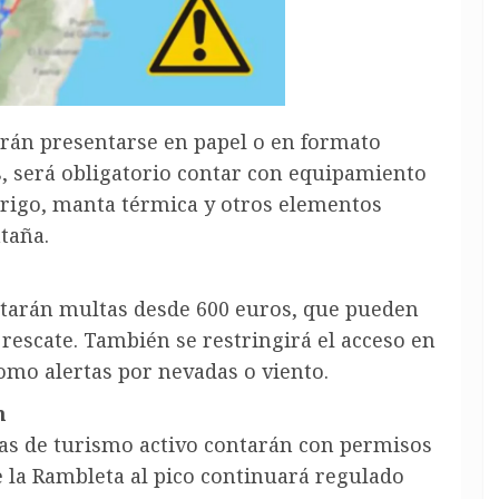
erán presentarse en papel o en formato
ás, será obligatorio contar con equipamiento
rigo, manta térmica y otros elementos
taña.
tarán multas desde 600 euros, que pueden
rescate. También se restringirá el acceso en
omo alertas por nevadas o viento.
n
as de turismo activo contarán con permisos
e la Rambleta al pico continuará regulado