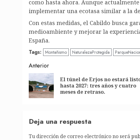
como hasta ahora. Aunque actualmente el
implementar una ecotasa similar a la de
Con estas medidas, el Cabildo busca gara
medioambiente y mejorar la experiencia 
España.
Tags:
Montañismo
NaturalezaProtegida
ParqueNacio
Post
Anterior
navigation
El túnel de Erjos no estará list
hasta 2027: tres años y cuatro
meses de retraso.
Deja una respuesta
Tu dirección de correo electrónico no será pub