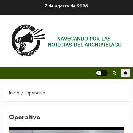
Saltar
7 de agosto de 2026
al
contenido
Inicio
Operativo
Operativo