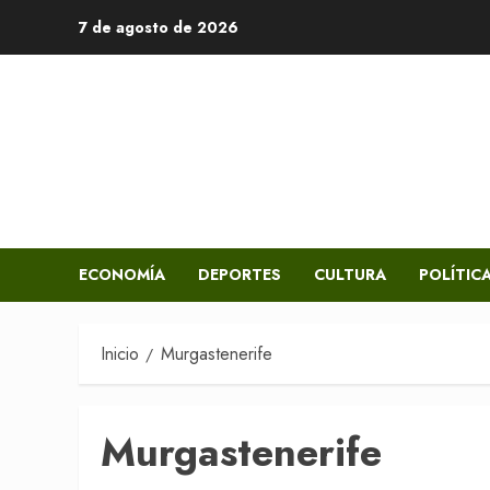
Saltar
7 de agosto de 2026
al
contenido
ECONOMÍA
DEPORTES
CULTURA
POLÍTIC
Inicio
Murgastenerife
Murgastenerife