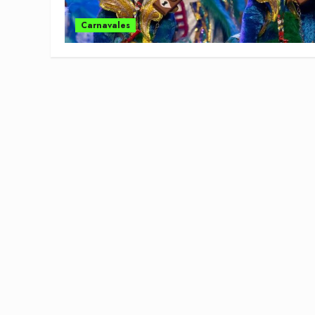
Carnavales