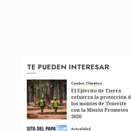
TE PUEDEN INTERESAR
Cambio Climático
El Ejército de Tierra
refuerza la protección 
los montes de Tenerife
con la Misión Prometeo
2026
1 DE JULIO DE 2026
Actualidad