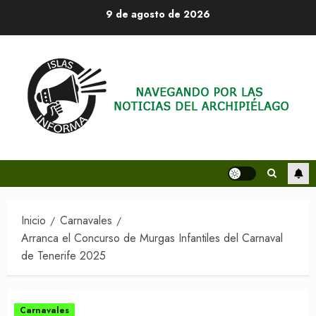
Saltar
9 de agosto de 2026
al
contenido
Inicio
Carnavales
Arranca el Concurso de Murgas Infantiles del Carnaval
de Tenerife 2025
Carnavales