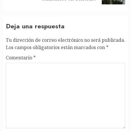
Deja una respuesta
Tu dirección de correo electrónico no será publicada.
Los campos obligatorios están marcados con
*
Comentario
*