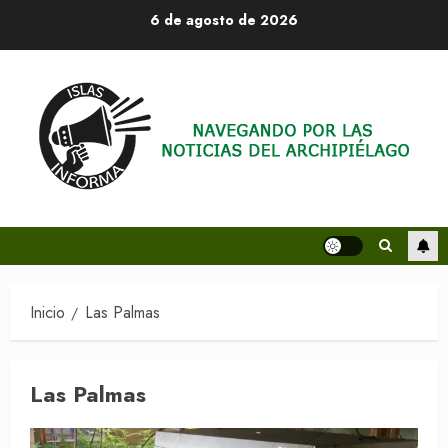
Saltar
6 de agosto de 2026
al
contenido
Inicio
Las Palmas
Las Palmas