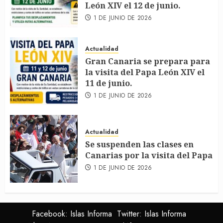
León XIV el 12 de junio.
1 DE JUNIO DE 2026
Actualidad
Gran Canaria se prepara para
la visita del Papa León XIV el
11 de junio.
1 DE JUNIO DE 2026
Actualidad
Se suspenden las clases en
Canarias por la visita del Papa
1 DE JUNIO DE 2026
Facebook: Islas Informa
Twitter: Islas Informa