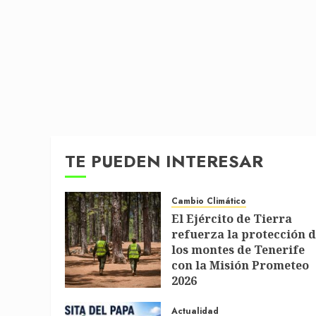
TE PUEDEN INTERESAR
Cambio Climático
El Ejército de Tierra
refuerza la protección 
los montes de Tenerife
con la Misión Prometeo
2026
1 DE JULIO DE 2026
Actualidad