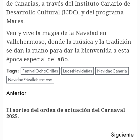
de Canarias, a través del Instituto Canario de
Desarrollo Cultural (ICDC), y del programa
Mares.
Ven y vive la magia de la Navidad en
Vallehermoso, donde la música y la tradición
se dan la mano para dar la bienvenida a esta
época especial del año.
Tags:
FestivalOchoOrillas
LucesNavideñas
NavidadCanaria
NavidadEnVallehermoso
Post
Anterior
navigation
El sorteo del orden de actuación del Carnaval
En
2025.
an
Siguiente