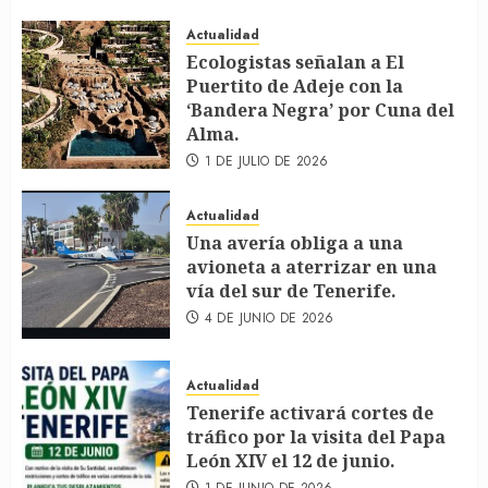
Actualidad
Ecologistas señalan a El
Puertito de Adeje con la
‘Bandera Negra’ por Cuna del
Alma.
1 DE JULIO DE 2026
Actualidad
Una avería obliga a una
avioneta a aterrizar en una
vía del sur de Tenerife.
4 DE JUNIO DE 2026
Actualidad
Tenerife activará cortes de
tráfico por la visita del Papa
León XIV el 12 de junio.
1 DE JUNIO DE 2026