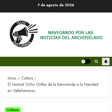
Saltar
7 de agosto de 2026
al
contenido
Inicio
Cultura
El Festival Ocho Orillas da la bienvenida a la Navidad
en Vallehermoso.
Cultura