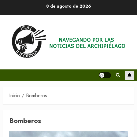
Saltar
8 de agosto de 2026
al
contenido
Inicio
Bomberos
Bomberos