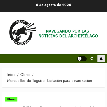
Saltar
6 de agosto de 2026
al
contenido
Inicio
Obras
Mercadillos de Teguise: Licitación para dinamización
Obras