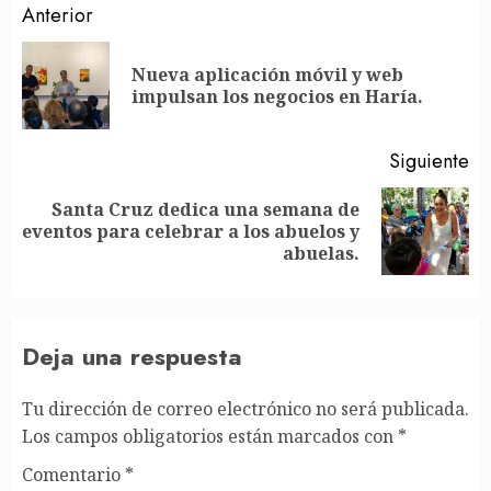
Post
Anterior
navigation
Nueva aplicación móvil y web
En
impulsan los negocios en Haría.
an
Siguiente
Santa Cruz dedica una semana de
Siguiente
eventos para celebrar a los abuelos y
entrada:
abuelas.
Deja una respuesta
Tu dirección de correo electrónico no será publicada.
Los campos obligatorios están marcados con
*
Comentario
*