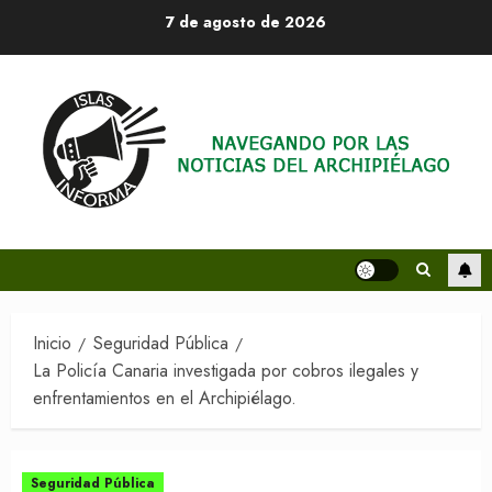
Saltar
7 de agosto de 2026
al
contenido
Inicio
Seguridad Pública
La Policía Canaria investigada por cobros ilegales y
enfrentamientos en el Archipiélago.
Seguridad Pública