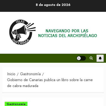
Saltar
8 de agosto de 2026
al
contenido
Inicio
Gastronomía
Gobierno de Canarias publica un libro sobre la carne
de cabra madurada
Gastronomía