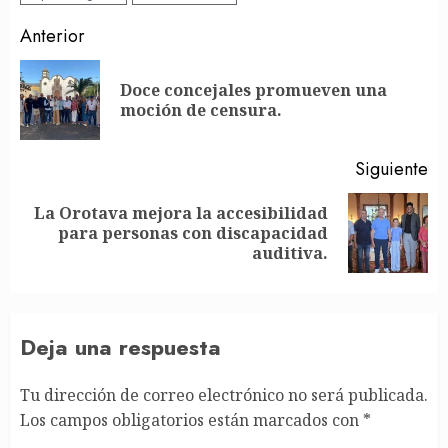
Post
Anterior
navigation
Doce concejales promueven una
En
moción de censura.
an
Siguiente
La Orotava mejora la accesibilidad
Siguiente
para personas con discapacidad
entrada:
auditiva.
Deja una respuesta
Tu dirección de correo electrónico no será publicada.
Los campos obligatorios están marcados con
*