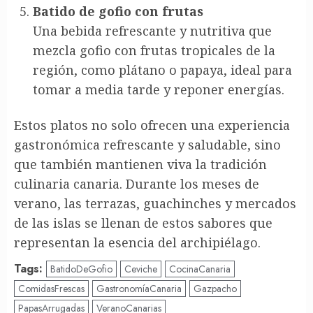
Batido de gofio con frutas
Una bebida refrescante y nutritiva que
mezcla gofio con frutas tropicales de la
región, como plátano o papaya, ideal para
tomar a media tarde y reponer energías.
Estos platos no solo ofrecen una experiencia
gastronómica refrescante y saludable, sino
que también mantienen viva la tradición
culinaria canaria. Durante los meses de
verano, las terrazas, guachinches y mercados
de las islas se llenan de estos sabores que
representan la esencia del archipiélago.
Tags:
BatidoDeGofio
Ceviche
CocinaCanaria
ComidasFrescas
GastronomíaCanaria
Gazpacho
PapasArrugadas
VeranoCanarias