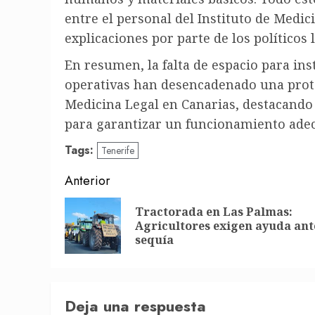
entre el personal del Instituto de Medici
explicaciones por parte de los políticos l
En resumen, la falta de espacio para ins
operativas han desencadenado una protes
Medicina Legal en Canarias, destacando
para garantizar un funcionamiento adecu
Tags:
Tenerife
Post
Anterior
navigation
Tractorada en Las Palmas:
Agricultores exigen ayuda ant
sequía
Deja una respuesta