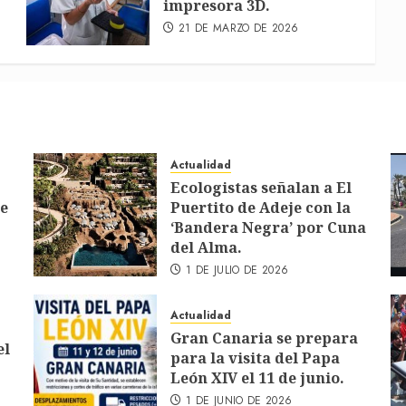
impresora 3D.
21 DE MARZO DE 2026
Actualidad
Ecologistas señalan a El
de
Puertito de Adeje con la
‘Bandera Negra’ por Cuna
del Alma.
1 DE JULIO DE 2026
Actualidad
Gran Canaria se prepara
el
para la visita del Papa
León XIV el 11 de junio.
1 DE JUNIO DE 2026