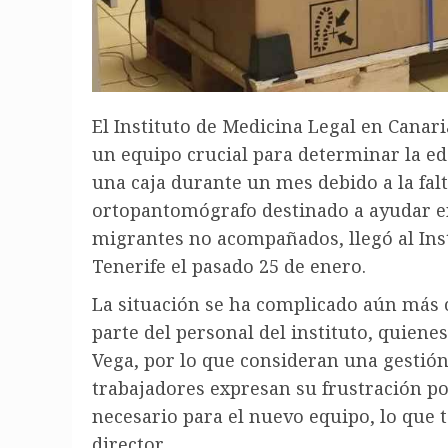
El Instituto de Medicina Legal en Canar
un equipo crucial para determinar la e
una caja durante un mes debido a la falt
ortopantomógrafo destinado a ayudar en
migrantes no acompañados, llegó al Inst
Tenerife el pasado 25 de enero.
La situación se ha complicado aún más c
parte del personal del instituto, quiene
Vega, por lo que consideran una gestión 
trabajadores expresan su frustración por
necesario para el nuevo equipo, lo que 
director.