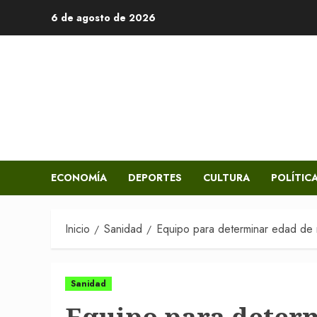
Saltar
6 de agosto de 2026
al
contenido
ECONOMÍA
DEPORTES
CULTURA
POLÍTIC
Inicio
Sanidad
Equipo para determinar edad de 
Sanidad