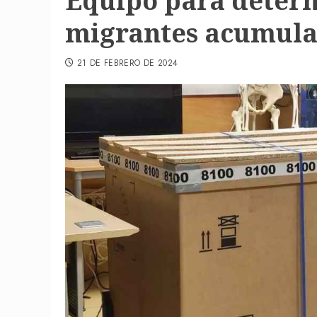
Equipo para deter
migrantes acumula
21 DE FEBRERO DE 2024