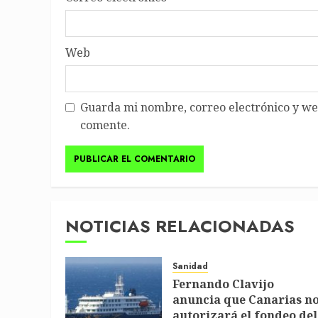
Web
Guarda mi nombre, correo electrónico y we
comente.
NOTICIAS RELACIONADAS
Sanidad
Fernando Clavijo
anuncia que Canarias n
autorizará el fondeo del