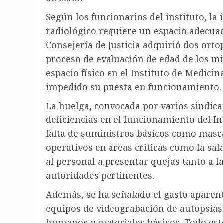
Según los funcionarios del instituto, la 
radiológico requiere un espacio adecuad
Consejería de Justicia adquirió dos ort
proceso de evaluación de edad de los mig
espacio físico en el Instituto de Medici
impedido su puesta en funcionamiento.
La huelga, convocada por varios sindica
deficiencias en el funcionamiento del In
falta de suministros básicos como masc
operativos en áreas críticas como la sal
al personal a presentar quejas tanto a la
autoridades pertinentes.
Además, se ha señalado el gasto apare
equipos de videograbación de autopsias
humanos y materiales básicos. Todo es