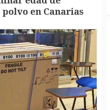
minar edad de
 polvo en Canarias