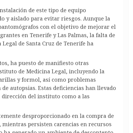
instalación de este tipo de equipo
o y aislado para evitar riesgos. Aunque la
opantomógrafos con el objetivo de mejorar el
rantes en Tenerife y Las Palmas, la falta de
na Legal de Santa Cruz de Tenerife ha
tos, ha puesto de manifiesto otras
stituto de Medicina Legal, incluyendo la
arillas y formol, así como problemas
a de autopsias. Estas deficiencias han llevado
 dirección del instituto como a las
ntemente desproporcionado en la compra de
, mientras persisten carencias en recursos
to ha generado un ambiente de descontento