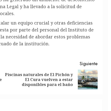
na Legal y ha llevado a la solicitud de
ocales.
talar un equipo crucial y otras deficiencias
ta por parte del personal del Instituto de
 la necesidad de abordar estos problemas
ado de la institución.
Siguiente
Piscinas naturales de El Pichón y
Entrada
Siguiente
e
El Cura vuelven a estar
anterior:
entrada:
disponibles para el baño