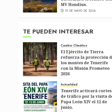
MV Hondius.
10 DE MAYO DE 2026
TE PUEDEN INTERESAR
Cambio Climático
El Ejército de Tierra
refuerza la protección 
los montes de Tenerife
con la Misión Prometeo
2026
1 DE JULIO DE 2026
Actualidad
Tenerife activará cortes
de tráfico por la visita d
Papa León XIV el 12 de
junio.