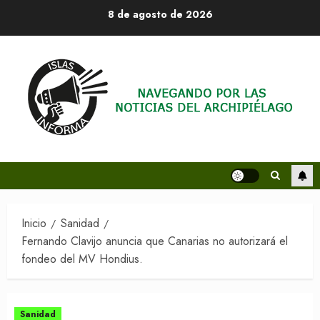
Saltar
8 de agosto de 2026
al
contenido
Inicio
Sanidad
Fernando Clavijo anuncia que Canarias no autorizará el
fondeo del MV Hondius.
Sanidad