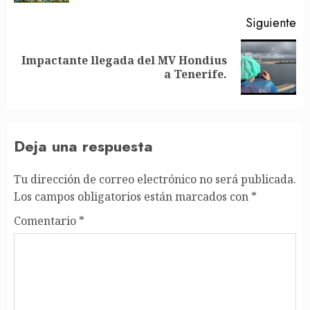
Siguiente
Impactante llegada del MV Hondius
Siguiente
a Tenerife.
entrada:
Deja una respuesta
Tu dirección de correo electrónico no será publicada.
Los campos obligatorios están marcados con
*
Comentario
*