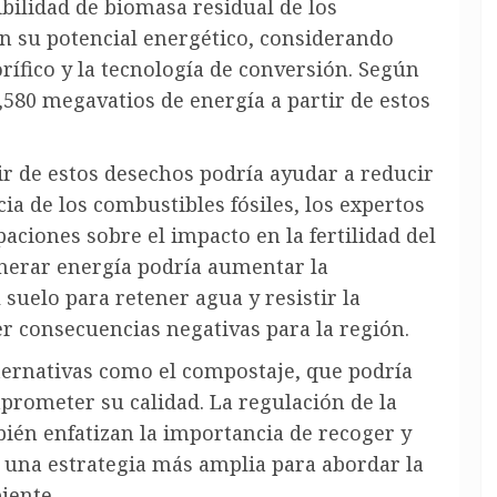
ibilidad de biomasa residual de los
on su potencial energético, considerando
rífico y la tecnología de conversión. Según
,580 megavatios de energía a partir de estos
r de estos desechos podría ayudar a reducir
ia de los combustibles fósiles, los expertos
aciones sobre el impacto en la fertilidad del
enerar energía podría aumentar la
l suelo para retener agua y resistir la
er consecuencias negativas para la región.
ternativas como el compostaje, que podría
mprometer su calidad. La regulación de la
bién enfatizan la importancia de recoger y
e una estrategia más amplia para abordar la
iente.