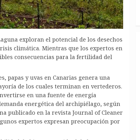
Laguna exploran el potencial de los desechos
risis climática. Mientras que los expertos en
bles consecuencias para la fertilidad del
es, papas y uvas en Canarias genera una
ayoría de los cuales terminan en vertederos.
nvertirse en una fuente de energía
 demanda energética del archipiélago, según
na publicado en la revista Journal of Cleaner
 algunos expertos expresan preocupación por