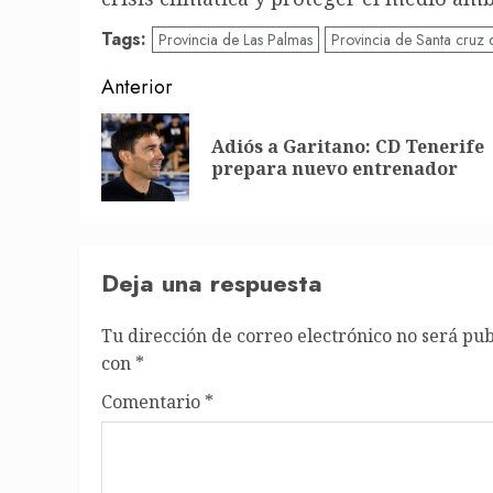
Tags:
Provincia de Las Palmas
Provincia de Santa cruz 
Post
Anterior
navigation
Adiós a Garitano: CD Tenerife
prepara nuevo entrenador
Deja una respuesta
Tu dirección de correo electrónico no será pub
con
*
Comentario
*