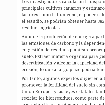
Los investigadores calcularon la dispon
principales cultivos canarios y estimar
factores como la humedad, el poder calo
el estudio, se podrían obtener hasta 382
residuos agrícolas.
Aunque la producción de energía a parti
las emisiones de carbono y la dependenc
en gestión de residuos plantean preocup
suelo. Extraer materia orgánica para g
desertificación y afectar la capacidad de
erosión, lo que a largo plazo podría ten
Por tanto, algunos expertos sugieren al
promover la fertilidad del suelo sin co
Unión Europea y las leyes estatales tam
reciclar los biorresiduos, como parte d
crisis climática y proteger el medio amb