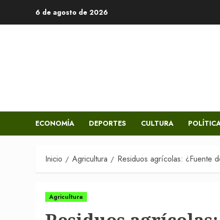
Saltar
6 de agosto de 2026
al
contenido
ECONOMÍA
DEPORTES
CULTURA
POLÍTIC
Inicio
Agricultura
Residuos agrícolas: ¿Fuente 
Agricultura