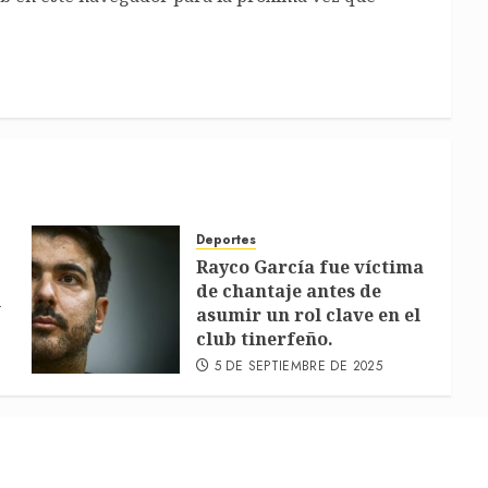
Deportes
Rayco García fue víctima
de chantaje antes de
l
asumir un rol clave en el
club tinerfeño.
5 DE SEPTIEMBRE DE 2025