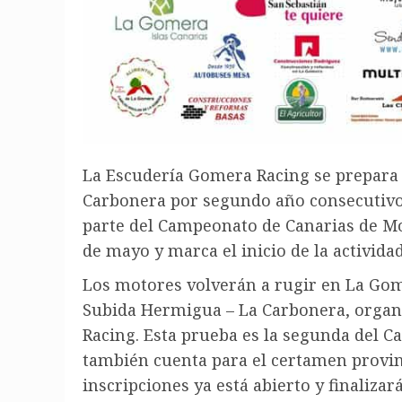
La Escudería Gomera Racing se prepara 
Carbonera por segundo año consecutivo 
parte del Campeonato de Canarias de M
de mayo y marca el inicio de la activid
Los motores volverán a rugir en La Gome
Subida Hermigua – La Carbonera, orga
Racing. Esta prueba es la segunda del 
también cuenta para el certamen provinc
inscripciones ya está abierto y finalizar