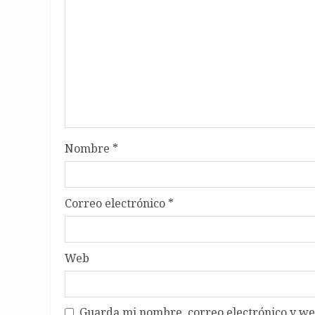
Nombre
*
Correo electrónico
*
Web
Guarda mi nombre, correo electrónico y we