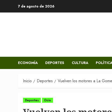
Saltar
7 de agosto de 2026
al
contenido
ECONOMÍA
DEPORTES
CULTURA
POLÍTIC
Inicio
Deportes
Vuelven los motores a La Gome
Deportes
Ocio