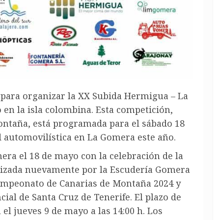
para organizar la XX Subida Hermigua – La
en la isla colombina. Esta competición,
ontaña, está programada para el sábado 18
ad automovilística en La Gomera este año.
ra el 18 de mayo con la celebración de la
nizada nuevamente por la Escudería Gomera
Campeonato de Canarias de Montaña 2024 y
ial de Santa Cruz de Tenerife. El plazo de
á el jueves 9 de mayo a las 14:00 h. Los