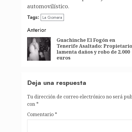
automovilístico.
Tags:
La Gomera
Post
Anterior
navigation
Guachinche El Fogón en
Tenerife Asaltado: Propietari
lamenta daños y robo de 2.000
euros
Deja una respuesta
Tu dirección de correo electrónico no será pub
con
*
Comentario
*