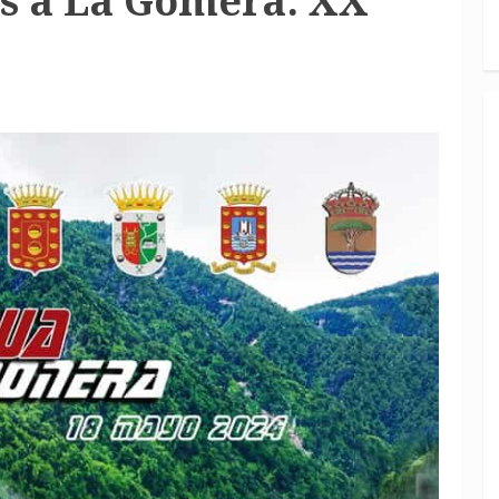
s a La Gomera: XX