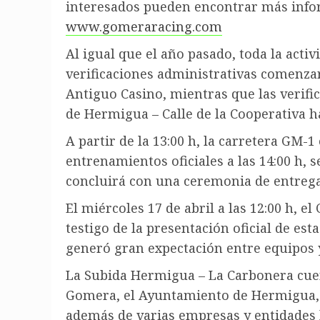
interesados pueden encontrar más infor
www.gomeraracing.com
Al igual que el año pasado, toda la activ
verificaciones administrativas comenzará
Antiguo Casino, mientras que las verific
de Hermigua – Calle de la Cooperativa ha
A partir de la 13:00 h, la carretera GM-1
entrenamientos oficiales a las 14:00 h, s
concluirá con una ceremonia de entrega 
El miércoles 17 de abril a las 12:00 h, e
testigo de la presentación oficial de e
generó gran expectación entre equipos y
La Subida Hermigua – La Carbonera cuen
Gomera, el Ayuntamiento de Hermigua, 
además de varias empresas y entidades 