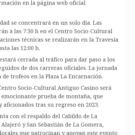
mación en la página web oficial
idad se concentrará en un solo día. Las
n a las 7:30 h en el Centro Socio-Cultural
aciones técnicas se realizarán en la Travesía
sta las 12:00 h.
 estará cerrada al tráfico para dar paso a los
eguidos de dos carreras oficiales. La jornada
de trofeos en la Plaza La Encarnación.
l Centro Socio-Cultural Antiguo Casino será
sta emocionante prueba de montaña, que
 aficionados tras su regreso en 2023.
ta con el respaldo del Cabildo de La
Alajeró y San Sebastián de La Gomera,
locales que patrocinan y apoyan este evento