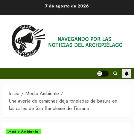
Saltar
7 de agosto de 2026
al
contenido
Inicio
Medio Ambiente
Una avería de camiones deja toneladas de basura en
las calles de San Bartolomé de Tirajana
Medio Ambiente