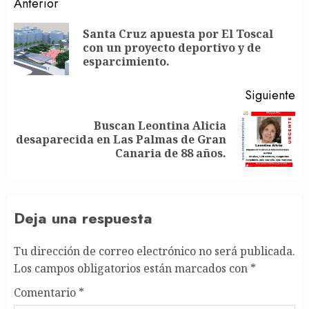
Post
Anterior
navigation
Santa Cruz apuesta por El Toscal
En
con un proyecto deportivo y de
an
esparcimiento.
Siguiente
Buscan Leontina Alicia
Siguiente
desaparecida en Las Palmas de Gran
entrada:
Canaria de 88 años.
Deja una respuesta
Tu dirección de correo electrónico no será publicada.
Los campos obligatorios están marcados con
*
Comentario
*