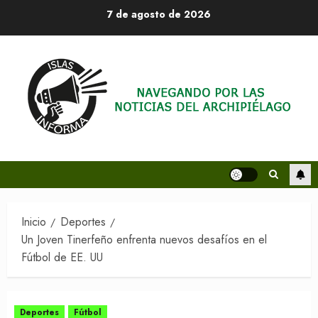
Saltar
7 de agosto de 2026
al
contenido
Inicio
Deportes
Un Joven Tinerfeño enfrenta nuevos desafíos en el
Fútbol de EE. UU
Deportes
Fútbol