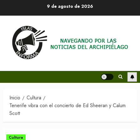
Saltar
9 de agosto de 2026
al
contenido
Inicio
Cultura
Tenerife vibra con el concierto de Ed Sheeran y Calum
Scott
Cultura