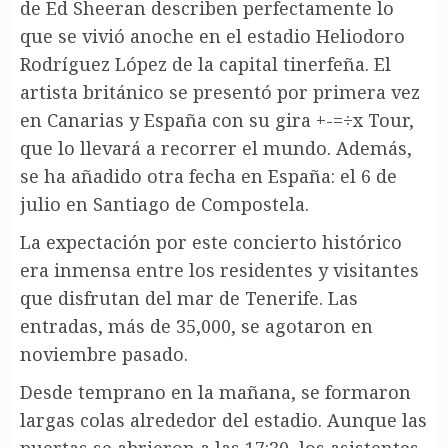
de Ed Sheeran describen perfectamente lo
que se vivió anoche en el estadio Heliodoro
Rodríguez López de la capital tinerfeña. El
artista británico se presentó por primera vez
en Canarias y España con su gira +-=÷x Tour,
que lo llevará a recorrer el mundo. Además,
se ha añadido otra fecha en España: el 6 de
julio en Santiago de Compostela.
La expectación por este concierto histórico
era inmensa entre los residentes y visitantes
que disfrutan del mar de Tenerife. Las
entradas, más de 35,000, se agotaron en
noviembre pasado.
Desde temprano en la mañana, se formaron
largas colas alrededor del estadio. Aunque las
puertas se abrieron a las 17:30, los asistentes