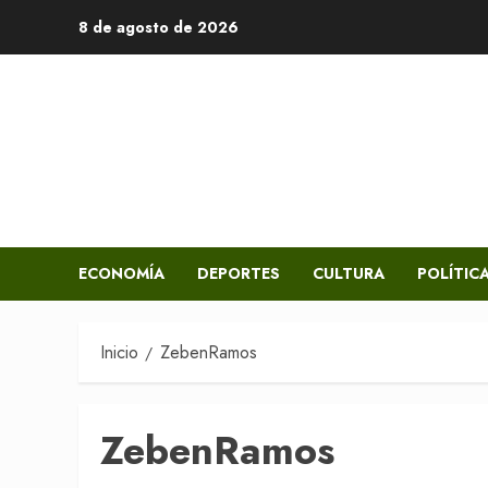
Saltar
8 de agosto de 2026
al
contenido
ECONOMÍA
DEPORTES
CULTURA
POLÍTIC
Inicio
ZebenRamos
ZebenRamos