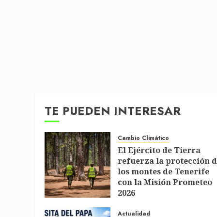
TE PUEDEN INTERESAR
Cambio Climático
El Ejército de Tierra
refuerza la protección 
los montes de Tenerife
con la Misión Prometeo
2026
1 DE JULIO DE 2026
Actualidad