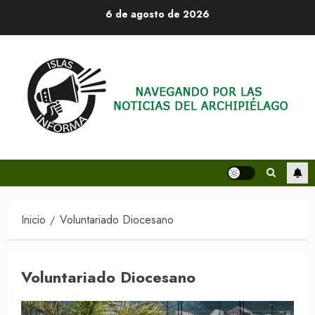
Saltar
6 de agosto de 2026
al
contenido
Inicio
Voluntariado Diocesano
Voluntariado Diocesano