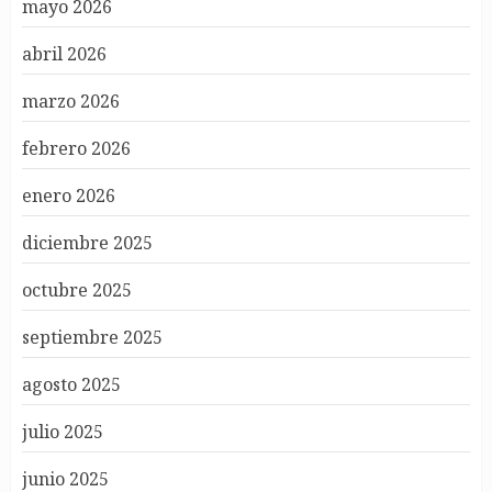
mayo 2026
abril 2026
marzo 2026
febrero 2026
enero 2026
diciembre 2025
octubre 2025
septiembre 2025
agosto 2025
julio 2025
junio 2025