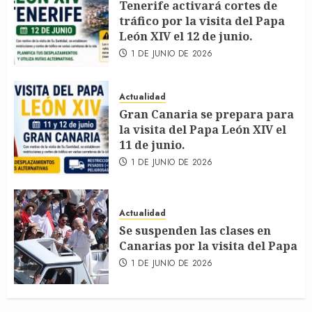
Tenerife activará cortes de
tráfico por la visita del Papa
León XIV el 12 de junio.
1 DE JUNIO DE 2026
Actualidad
Gran Canaria se prepara para
la visita del Papa León XIV el
11 de junio.
1 DE JUNIO DE 2026
Actualidad
Se suspenden las clases en
Canarias por la visita del Papa
1 DE JUNIO DE 2026