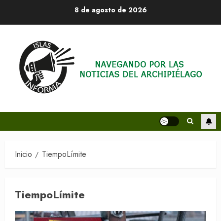
Saltar
8 de agosto de 2026
al
contenido
Inicio
TiempoLímite
TiempoLímite