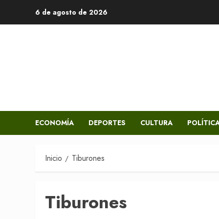
Saltar
6 de agosto de 2026
al
contenido
ECONOMÍA
DEPORTES
CULTURA
POLÍTIC
Inicio
Tiburones
Tiburones