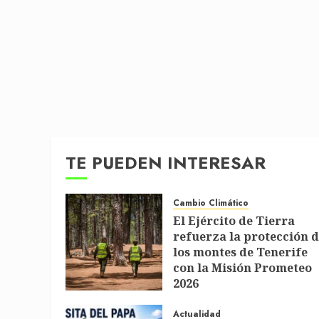
TE PUEDEN INTERESAR
Cambio Climático
El Ejército de Tierra
refuerza la protección 
los montes de Tenerife
con la Misión Prometeo
2026
1 DE JULIO DE 2026
Actualidad