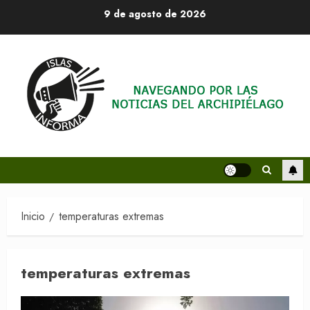
Saltar
9 de agosto de 2026
al
contenido
Inicio
temperaturas extremas
temperaturas extremas