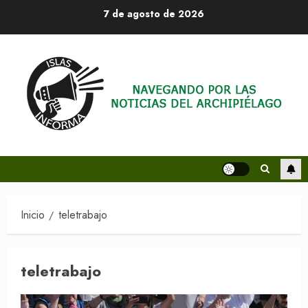
Saltar
7 de agosto de 2026
al
contenido
Inicio
teletrabajo
teletrabajo