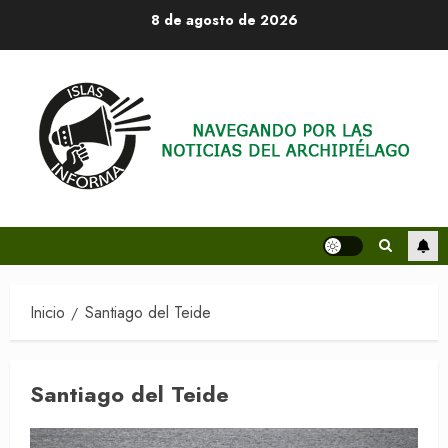
Saltar
8 de agosto de 2026
al
contenido
Inicio
Santiago del Teide
Santiago del Teide