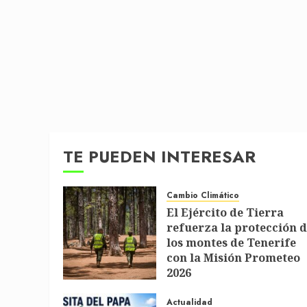
TE PUEDEN INTERESAR
Cambio Climático
El Ejército de Tierra
refuerza la protección 
los montes de Tenerife
con la Misión Prometeo
2026
1 DE JULIO DE 2026
Actualidad