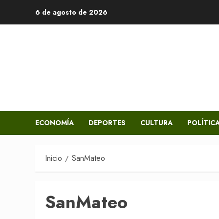
Saltar
6 de agosto de 2026
al
contenido
ECONOMÍA
DEPORTES
CULTURA
POLÍTIC
Inicio
SanMateo
SanMateo