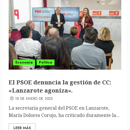
Economía
Política
El PSOE denuncia la gestión de CC:
«Lanzarote agoniza».
18 DE ENERO DE 2025
La secretaria general del PSOE en Lanzarote,
María Dolores Corujo, ha criticado duramente la...
LEER MÁS