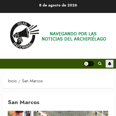
Saltar
8 de agosto de 2026
al
contenido
Inicio
San Marcos
San Marcos