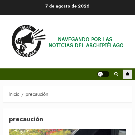
Saltar
7 de agosto de 2026
al
contenido
Inicio
precaución
precaución