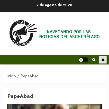
Saltar
7 de agosto de 2026
al
contenido
Inicio
PepeAbad
PepeAbad