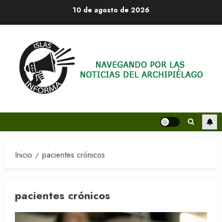
Saltar
10 de agosto de 2026
al
contenido
Inicio
pacientes crónicos
pacientes crónicos