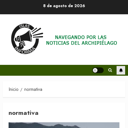
Saltar
8 de agosto de 2026
al
contenido
Inicio
normativa
normativa