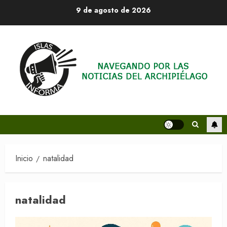
Saltar
9 de agosto de 2026
al
contenido
Inicio
natalidad
natalidad