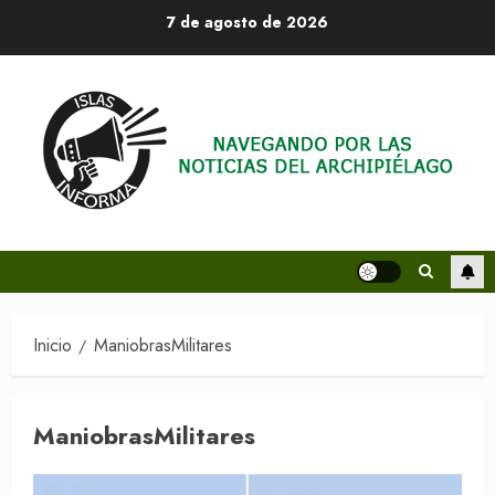
Saltar
7 de agosto de 2026
al
contenido
Inicio
ManiobrasMilitares
ManiobrasMilitares